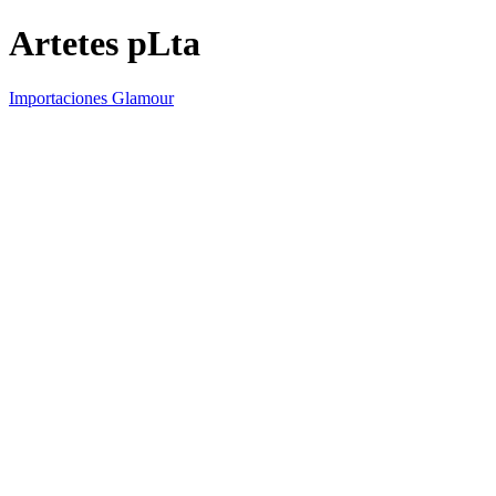
Artetes pLta
Importaciones Glamour