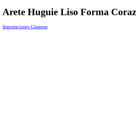
Arete Huguie Liso Forma Cora
Importaciones Glamour